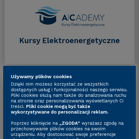
Kursy Elektroenergetyczne
Używamy plików cookies
Dzięki nim możesz korzystać ze wszystkich
dostępnych usług i funkcjonalności naszego serwisu.
Pliki cookies służą nam także do analizowania ruchu
na stronie oraz personalizowania wyświetlanych Ci
treści.
Pliki cookie mogą być także
wykorzystywane do personalizacji reklam.
Kursy Pomiarów Elektrycznych
Poprzez kliknięcie na
„ZGODA”
wyrażasz zgodę na
przechowywanie plików cookies na swoim
w Praktyce
urządzeniu. Aby dostosować swoje preferencje