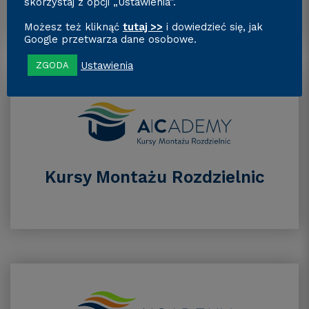
skorzystaj z opcji „Ustawienia”.
Możesz też kliknąć
tutaj >>
i dowiedzieć się, jak
Google przetwarza dane osobowe.
Ustawienia
ZGODA
Kursy Montażu Rozdzielnic