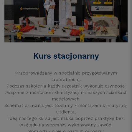
Kurs stacjonarny
Przeprowadzany w specjalnie przygotowanym
laboratorium.
Podczas szkolenia każdy uczestnik wykonuje czynności
związane z montażem klimatyzacji na naszych ściankach
modelowych.
Schemat działania jest tożsamy z montażem klimatyzacji
u klienta.
Ideą naszego kursu jest nauka poprzez praktykę bez
względu na wcześniej wykonywany zawód.
Sprawdź opinie o naszym ośrodku!