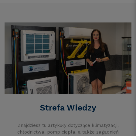
Strefa Wiedzy
Znajdziesz tu artykuły dotyczące klimatyzacji,
chłodnictwa, pomp ciepła, a także zagadnień