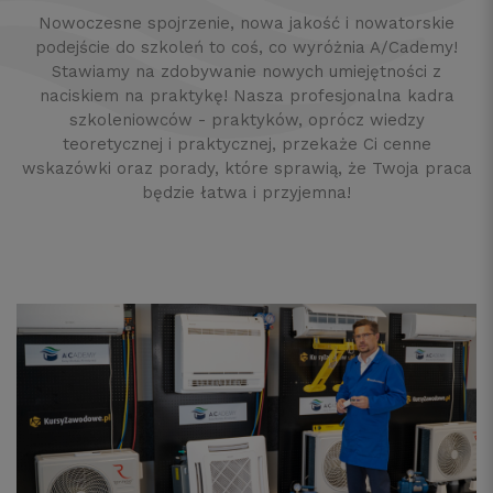
Nowoczesne spojrzenie, nowa jakość i nowatorskie
podejście do szkoleń to coś, co wyróżnia A/Cademy!
Stawiamy na zdobywanie nowych umiejętności z
naciskiem na praktykę! Nasza profesjonalna kadra
szkoleniowców - praktyków, oprócz wiedzy
teoretycznej i praktycznej, przekaże Ci cenne
wskazówki oraz porady, które sprawią, że Twoja praca
będzie łatwa i przyjemna!