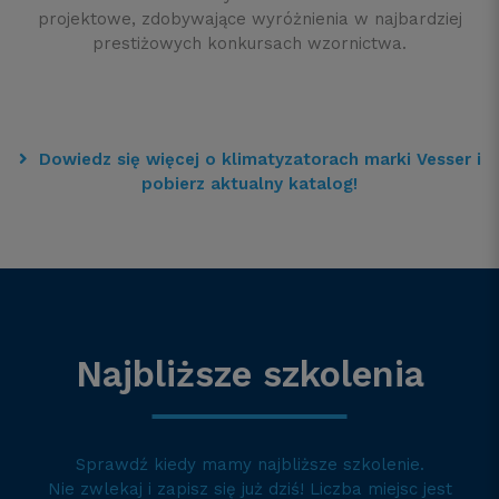
projektowe, zdobywające wyróżnienia w najbardziej
prestiżowych konkursach wzornictwa.
Dowiedz się więcej o klimatyzatorach marki Vesser i
pobierz aktualny katalog!
Najbliższe szkolenia
Sprawdź kiedy mamy najbliższe szkolenie.
Nie zwlekaj i zapisz się już dziś! Liczba miejsc jest